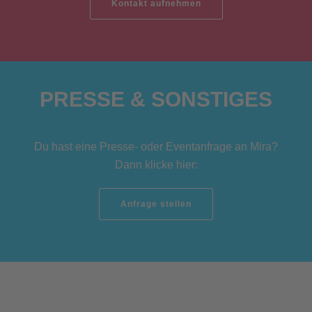
Kontakt aufnehmen
PRESSE & SONSTIGES
Du hast eine Presse- oder Eventanfrage an Mira?
Dann klicke hier:
Anfrage stellen