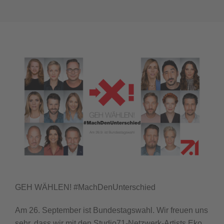
GEH WÄHLEN! #MachDenUnterschied
Am 26. September ist Bundestagswahl. Wir freuen uns
sehr, dass wir mit den Studio71-Netzwerk-Artists Eko