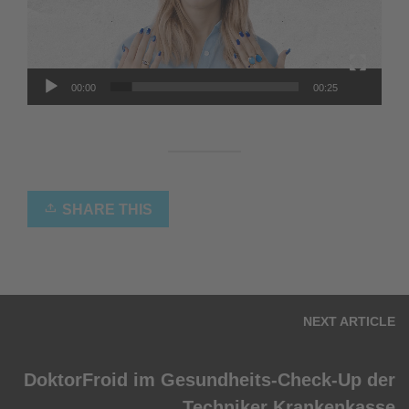
00:00
00:25
SHARE THIS
NEXT ARTICLE
DoktorFroid im Gesundheits-Check-Up der
Techniker Krankenkasse