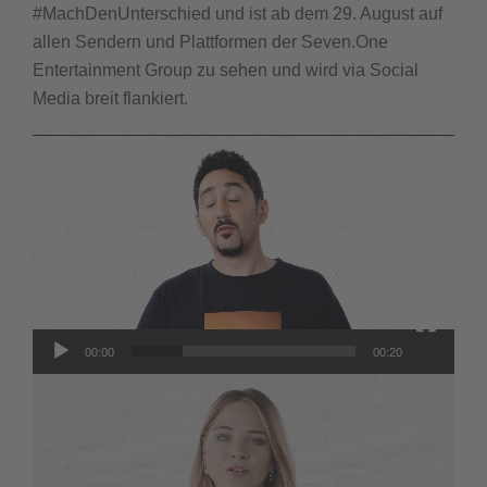
#MachDenUnterschied und ist ab dem 29. August auf
allen Sendern und Plattformen der Seven.One
Entertainment Group zu sehen und wird via Social
Media breit flankiert.
Video
Player
00:00
00:20
Video
Player