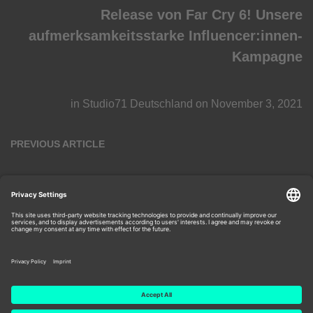
Release von Far Cry 6! Unsere
aufmerksamkeitsstarke Influencer:innen-
Kampagne
in
Studio71 Deutschland
on
November 3, 2021
PREVIOUS ARTICLE
„Spring in eine Pfütze! - Fluffig, knusprig,
bunt“
in
Studio71 Deutschland
on
November 3, 2021