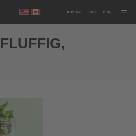
Kontakt
Jobs
Blog
 FLUFFIG,