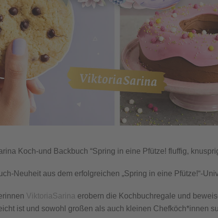
ina Koch-und Backbuch “Spring in eine Pfütze! fluffig, knusprig,
ch-Neuheit aus dem erfolgreichen „Spring in eine Pfütze!“-Uni
erinnen
ViktoriaSarina
erobern die Kochbuchregale und beweis
icht ist und sowohl großen als auch kleinen Chefköch*innen s