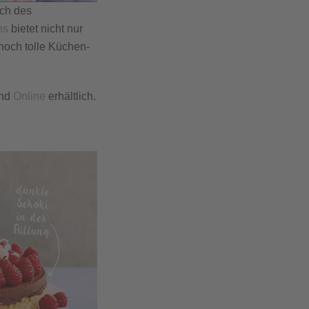
ch des
ns
bietet nicht nur
noch tolle Küchen-
und
Online
erhältlich.