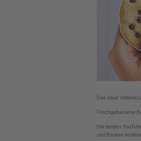
Das neue ViktoriaSar
Frischgebackene Bu
Die beiden YouTub
und Backen kinderle