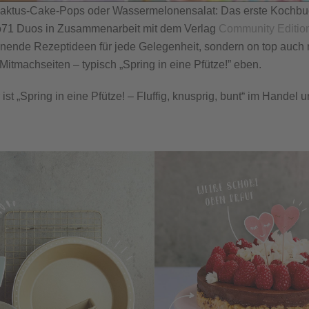
Kaktus-Cake-Pops oder Wassermelonensalat: Das erste Kochbu
io71 Duos in Zusammenarbeit mit dem Verlag
Community Editio
nende Rezeptideen für jede Gelegenheit, sondern on top auch 
Mitmachseiten – typisch „Spring in eine Pfütze!” eben.
st „Spring in eine Pfütze! – Fluffig, knusprig, bunt“ im Handel 